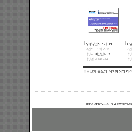
::우성명판사 소개 PPT
PC 
코멘트: , 조회: 2543
코멘트:
작성자:
이남섭 대표
작성
작성일:
2018/02/14
작성
목록보기
글쓰기
이전페이지
다
Introduction WOOSUNG Computer Name